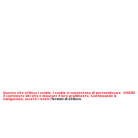
Questo sito utilizza i cookie. I cookie ci consentono di personalizzare
CHIUDI
il contenuto del sito e misurare il loro gradimento. Continuando la
navigazione, accetti i nostri
Termini di utilizzo.
Fondazione