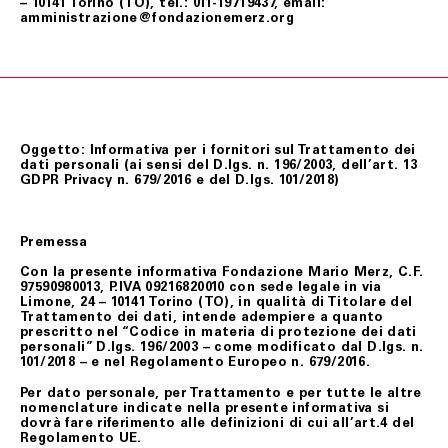
– 10141 Torino (TO), tel.: 011-19719437, email:
amministrazione@fondazionemerz.org
Oggetto: Informativa per i fornitori sul Trattamento dei
dati personali (ai sensi del D.lgs. n. 196/2003, dell’art. 13
GDPR Privacy n. 679/2016 e del D.lgs. 101/2018)
Premessa
Con la presente informativa Fondazione Mario Merz, C.F.
97590980013, P.IVA 09216820010 con sede legale in via
Limone, 24 – 10141 Torino (TO), in qualità di Titolare del
Trattamento dei dati, intende adempiere a quanto
prescritto nel “Codice in materia di protezione dei dati
personali” D.lgs. 196/2003 – come modificato dal D.lgs. n.
101/2018 – e nel Regolamento Europeo n. 679/2016.
Per dato personale, per Trattamento e per tutte le altre
nomenclature indicate nella presente informativa si
dovrà fare riferimento alle definizioni di cui all’art.4 del
Regolamento UE.