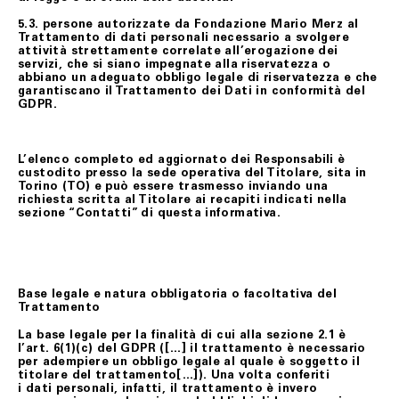
5.3. persone autorizzate da Fondazione Mario Merz al
Trattamento di dati personali necessario a svolgere
attività strettamente correlate all’erogazione dei
servizi, che si siano impegnate alla riservatezza o
abbiano un adeguato obbligo legale di riservatezza e che
garantiscano il Trattamento dei Dati in conformità del
GDPR.
L’elenco completo ed aggiornato dei Responsabili è
custodito presso la sede operativa del Titolare, sita in
Torino (TO) e può essere trasmesso inviando una
richiesta scritta al Titolare ai recapiti indicati nella
sezione “Contatti” di questa informativa.
Base legale e natura obbligatoria o facoltativa del
Trattamento
La base legale per la finalità di cui alla sezione 2.1 è
l’art. 6(1)(c) del GDPR ([…] il trattamento è necessario
per adempiere un obbligo legale al quale è soggetto il
titolare del trattamento[…]). Una volta conferiti
i dati personali, infatti, il trattamento è invero