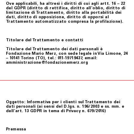
Ove applicabili, ha altresì i diritti di cui agli artt. 16 – 22
del GDPR (diritto di rettifica, diritto all’oblio, diritto di
limitazione di Trattamento, diritto alla portabilità dei
dati, diritto di opposizione, diritto di opporsi al
Trattamento automatizzato compresa la profilazione).
Titolare del Trattamento e contatti
Titolare del Trattamento dei dati personali è
Fondazione Mario Merz, con sede legale in Via Limone, 24
– 10141 Torino (TO), tel.: 011-19719437, email:
amministrazione@fondazionemerz.org
Oggetto: Informativa per i clienti sul Trattamento dei
dati personali (ai sensi del D.lgs. n. 196/2003 e ss. mm. e
dell’art. 13 GDPR in tema di Privacy n. 679/2016)
Premessa