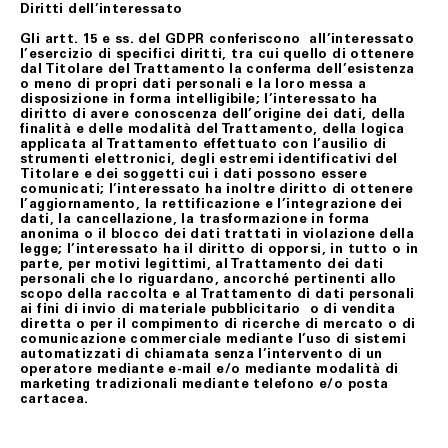
Diritti dell’interessato
Gli artt. 15 e ss. del GDPR conferiscono all’interessato
l’esercizio di specifici diritti, tra cui quello di ottenere
dal Titolare del Trattamento la conferma dell’esistenza
o meno di propri dati personali e la loro messa a
disposizione in forma intelligibile; l’interessato ha
diritto di avere conoscenza dell’origine dei dati, della
finalità e delle modalità del Trattamento, della logica
applicata al Trattamento effettuato con l’ausilio di
strumenti elettronici, degli estremi identificativi del
Titolare e dei soggetti cui i dati possono essere
comunicati; l’interessato ha inoltre diritto di ottenere
l’aggiornamento, la rettificazione e l’integrazione dei
dati, la cancellazione, la trasformazione in forma
anonima o il blocco dei dati trattati in violazione della
legge; l’interessato ha il diritto di opporsi, in tutto o in
parte, per motivi legittimi, al Trattamento dei dati
personali che lo riguardano, ancorché pertinenti allo
scopo della raccolta e al Trattamento di dati personali
ai fini di invio di materiale pubblicitario o di vendita
diretta o per il compimento di ricerche di mercato o di
comunicazione commerciale mediante l’uso di sistemi
automatizzati di chiamata senza l’intervento di un
operatore mediante e-mail e/o mediante modalità di
marketing tradizionali mediante telefono e/o posta
cartacea.