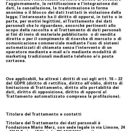
l’aggiornamento, la rettificazione e l’integrazione dei
dati, la cancellazione, la trasformazione in forma
anonima o il blocco dei dati trattati in violazione della
legge; l’interessato ha il diritto di opporsi, in tutto o in
parte, per motivi legittimi, al Trattamento dei dati
personali che lo riguardano, ancorché pertinenti allo
scopo della raccolta e al Trattamento di dati personali
ai fini di invio di materiale pubblicitario o di vendita
diretta o per il compimento di ricerche di mercato o di
comunicazione commerciale mediante l’uso di sistemi
automatizzati di chiamata senza l’intervento di un
operatore mediante e-mail e/o mediante modalità di
marketing tradizionali mediante telefono e/o posta
cartacea.
Ove applicabili, ha altresì i diritti di cui agli artt. 16 – 22
del GDPR (diritto di rettifica, diritto all’oblio, diritto di
limitazione di Trattamento, diritto alla portabilità dei
dati, diritto di opposizione, diritto di opporsi al
Trattamento automatizzato compresa la profilazione).
Titolare del Trattamento e contatti
Titolare del Trattamento dei dati personali è
Fondazione Mario Merz, con sede legale in via Limone, 24