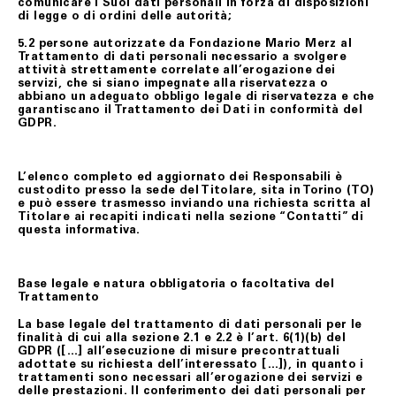
comunicare i Suoi dati personali in forza di disposizioni
di legge o di ordini delle autorità;
5.2 persone autorizzate da Fondazione Mario Merz al
Trattamento di dati personali necessario a svolgere
attività strettamente correlate all’erogazione dei
servizi, che si siano impegnate alla riservatezza o
abbiano un adeguato obbligo legale di riservatezza e che
garantiscano il Trattamento dei Dati in conformità del
GDPR.
L’elenco completo ed aggiornato dei Responsabili è
custodito presso la sede del Titolare, sita in Torino (TO)
e può essere trasmesso inviando una richiesta scritta al
Titolare ai recapiti indicati nella sezione “Contatti” di
questa informativa.
Base legale e natura obbligatoria o facoltativa del
Trattamento
La base legale del trattamento di dati personali per le
finalità di cui alla sezione 2.1 e 2.2 è l’art. 6(1)(b) del
GDPR ([…] all’esecuzione di misure precontrattuali
adottate su richiesta dell’interessato […]), in quanto i
trattamenti sono necessari all’erogazione dei servizi e
delle prestazioni. Il conferimento dei dati personali per