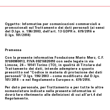
Oggetto: Informativa per comunicazioni commerciali e
promozionali sul Trattamento dei dati personali (ai sensi
del D.lgs. n. 196/2003, dell’art. 13 GDPR n. 679/2016 e
D.lgs. 101/2018)
Premessa
Con la presente informativa Fondazione Mario Merz, C.F.
97590980013, P.IVA 09216820010 con sede legale in via
Limone, 24 – 10141 Torino (TO), in qualità di Titolare del
Trattamento dei dati, intende adempiere a quanto
prescritto nel “Codice in materia di protezione dei dati
personali” D.lgs. 196/2003 – come modificato dal D.lgs.
101/2018 – e nel Regolamento Europeo n. 679/2016.
Per dato personale, per Trattamento e per tutte le altre
nomenclature indicate nella presente informativa si
dovrà fare riferimento alle definizioni di cui all’art.4 del
Regolamento.