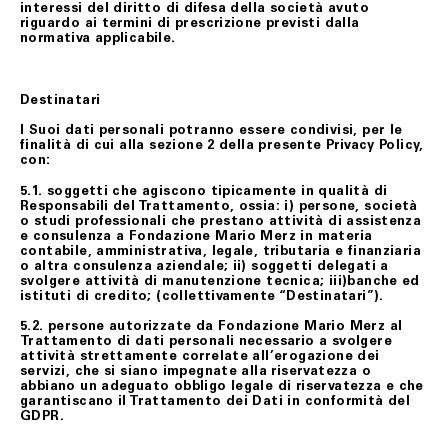
interessi del diritto di difesa della società avuto
riguardo ai termini di prescrizione previsti dalla
normativa applicabile.
Destinatari
I Suoi dati personali potranno essere condivisi, per le
finalità di cui alla sezione 2 della presente Privacy Policy,
con:
5.1.
soggetti che agiscono tipicamente in qualità di
Responsabili del Trattamento, ossia: i) persone, società
o studi professionali che prestano attività di assistenza
e consulenza a Fondazione Mario Merz in materia
contabile, amministrativa, legale, tributaria e finanziaria
o altra consulenza aziendale; ii) soggetti delegati a
svolgere attività di manutenzione tecnica; iii)banche ed
istituti di credito; (collettivamente “
Destinatari
”).
5.2.
persone autorizzate da Fondazione Mario Merz al
Trattamento di dati personali necessario a svolgere
attività strettamente correlate all’erogazione dei
servizi, che si siano impegnate alla riservatezza o
abbiano un adeguato obbligo legale di riservatezza e che
garantiscano il Trattamento dei Dati in conformità del
GDPR.