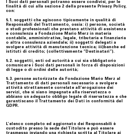
I Suoi dati personali potranno essere condivisi, per le
finalità di cui alla sezione 2 della presente Privacy Policy,
con:
5.1. soggetti che agiscono tipicamente in qualità di
Responsabili del Trattamento, ossia: i) persone, società
o studi professionali che prestano attività di assistenza
e consulenza a Fondazione Mario Merz in materia
contabile, amministrativa, legale, tributaria e finanziaria
o altra consulenza aziendale; ii) soggetti delegati a
svolgere attività di manutenzione tecnica; iii)banche ed
istituti di credito; (collettivamente “Destinatari”).
5.2. soggetti, enti od autorità a cui sia obbligatorio
comunicare i Suoi dati personali in forza di disposizioni
di legge o di ordini delle autorità;
5.3. persone autorizzate da Fondazione Mario Merz al
Trattamento di dati personali necessario a svolgere
attività strettamente correlate all’erogazione dei
servizi, che si siano impegnate alla riservatezza o
abbiano un adeguato obbligo legale di riservatezza e che
garantiscano il Trattamento dei Dati in conformità del
GDPR.
L’elenco completo ed aggiornato dei Responsabili è
custodito presso la sede del Titolare e può essere
trasmesso inviando una richiesta scritta al Titolare ai