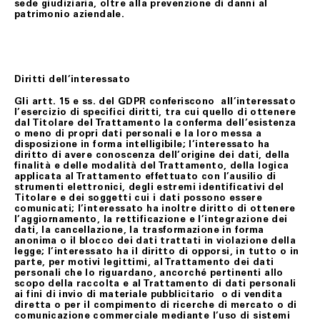
sede giudiziaria, oltre alla prevenzione di danni al
patrimonio aziendale.
Diritti dell’interessato
Gli artt. 15 e ss. del GDPR conferiscono all’interessato
l’esercizio di specifici diritti, tra cui quello di ottenere
dal Titolare del Trattamento la conferma dell’esistenza
o meno di propri dati personali e la loro messa a
disposizione in forma intelligibile; l’interessato ha
diritto di avere conoscenza dell’origine dei dati, della
finalità e delle modalità del Trattamento, della logica
applicata al Trattamento effettuato con l’ausilio di
strumenti elettronici, degli estremi identificativi del
Titolare e dei soggetti cui i dati possono essere
comunicati; l’interessato ha inoltre diritto di ottenere
l’aggiornamento, la rettificazione e l’integrazione dei
dati, la cancellazione, la trasformazione in forma
anonima o il blocco dei dati trattati in violazione della
legge; l’interessato ha il diritto di opporsi, in tutto o in
parte, per motivi legittimi, al Trattamento dei dati
personali che lo riguardano, ancorché pertinenti allo
scopo della raccolta e al Trattamento di dati personali
ai fini di invio di materiale pubblicitario o di vendita
diretta o per il compimento di ricerche di mercato o di
comunicazione commerciale mediante l’uso di sistemi