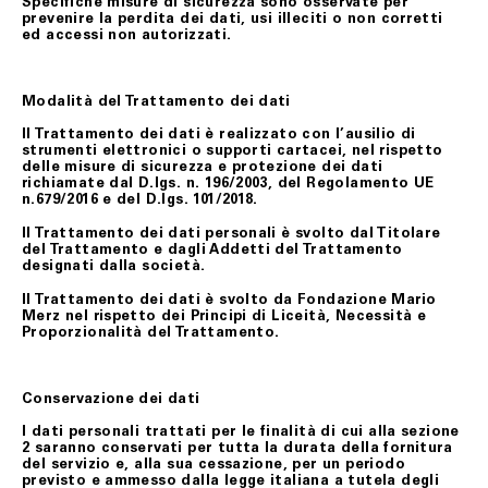
Specifiche misure di sicurezza sono osservate per
prevenire la perdita dei dati, usi illeciti o non corretti
ed accessi non autorizzati.
Modalità del Trattamento dei dati
Il Trattamento dei dati è realizzato con l’ausilio di
strumenti elettronici o supporti cartacei, nel rispetto
delle misure di sicurezza e protezione dei dati
richiamate dal D.lgs. n. 196/2003, del Regolamento UE
n.679/2016 e del D.lgs. 101/2018.
Il Trattamento dei dati personali è svolto dal Titolare
del Trattamento e dagli Addetti del Trattamento
designati dalla società.
Il Trattamento dei dati è svolto da Fondazione Mario
Merz nel rispetto dei Principi di Liceità, Necessità e
Proporzionalità del Trattamento.
Conservazione dei dati
I dati personali trattati per le finalità di cui alla sezione
2 saranno conservati per tutta la durata della fornitura
del servizio e, alla sua cessazione, per un periodo
previsto e ammesso dalla legge italiana a tutela degli