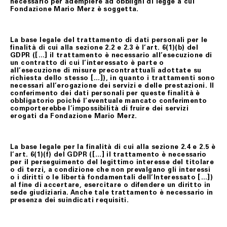
necessario per adempiere ad obblighi di legge a cui
Fondazione Mario Merz è soggetta.
La base legale del trattamento di dati personali per le
finalità di cui alla sezione 2.2 e 2.3 è l’art. 6(1)(b) del
GDPR ([…] il trattamento è necessario all’esecuzione di
un contratto di cui l’interessato è parte o
all’esecuzione di misure precontrattuali adottate su
richiesta dello stesso […]), in quanto i trattamenti sono
necessari all’erogazione dei servizi e delle prestazioni. Il
conferimento dei dati personali per queste finalità è
obbligatorio poiché l’eventuale mancato conferimento
comporterebbe l’impossibilità di fruire dei servizi
erogati da Fondazione Mario Merz.
La base legale per la finalità di cui alla sezione 2.4 e 2.5 è
l’art. 6(1)(f) del GDPR ([…] il trattamento è necessario
per il perseguimento del legittimo interesse del titolare
o di terzi, a condizione che non prevalgano gli interessi
o i diritti o le libertà fondamentali dell’Interessato […])
al fine di accertare, esercitare o difendere un diritto in
sede giudiziaria. Anche tale trattamento è necessario in
presenza dei suindicati requisiti.