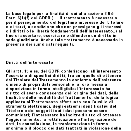
La base legale per la finalità di cui alla sezione 2.5 è
l’art. 6(1)(f) del GDPR (…. Il trattamento è necessario
per il perseguimento del legittimo interesse del titolare
o di terzi, a condizione che non prevalgano gli interessi
o i diritti o le libertà fondamentali dell’Interessato..) al
fine di accertare, esercitare o difendere un diritto in
sede giudiziaria. Anche tale trattamento è necessario in
presenza dei suindicati requisiti.
Diritti dell’interessato
Gli artt. 15 e ss. del GDPR conferiscono all’interessato
l’esercizio di specifici diritti, tra cui quello di ottenere
dal Titolare del Trattamento la conferma dell’esistenza
o meno di propri dati personali e la loro messa a
disposizione in forma intelligibile; l’interessato ha
diritto di avere conoscenza dell’origine dei dati, della
finalità e delle modalità del Trattamento, della logica
applicata al Trattamento effettuato con l’ausilio di
strumenti elettronici, degli estremi identificativi del
Titolare e dei soggetti cui i dati possono essere
comunicati; l’interessato ha inoltre diritto di ottenere
l’aggiornamento, la rettificazione e l’integrazione dei
dati, la cancellazione, la trasformazione in forma
anonima o il blocco dei dati trattati in violazione della