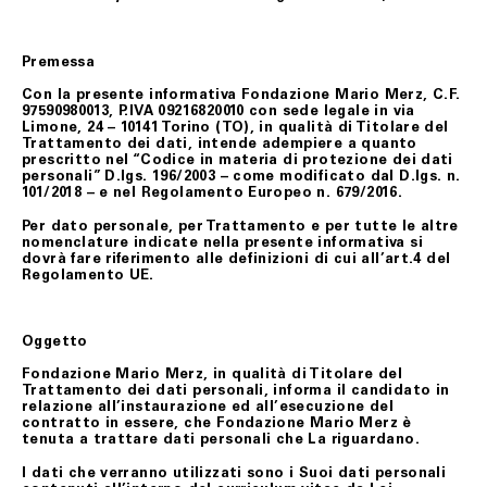
Premessa
Con la presente informativa Fondazione Mario Merz, C.F.
97590980013, P.IVA 09216820010 con sede legale in via
Limone, 24 – 10141 Torino (TO), in qualità di Titolare del
Trattamento dei dati, intende adempiere a quanto
prescritto nel “Codice in materia di protezione dei dati
personali” D.lgs. 196/2003 – come modificato dal D.lgs. n.
101/2018 – e nel Regolamento Europeo n. 679/2016.
Per dato personale, per Trattamento e per tutte le altre
nomenclature indicate nella presente informativa si
dovrà fare riferimento alle definizioni di cui all’art.4 del
Regolamento UE.
Oggetto
Fondazione Mario Merz, in qualità di Titolare del
Trattamento dei dati personali, informa il candidato in
relazione all’instaurazione ed all’esecuzione del
contratto in essere, che Fondazione Mario Merz è
tenuta a trattare dati personali che La riguardano.
I dati che verranno utilizzati sono i Suoi dati personali