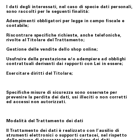
I dati degli interessati, nel caso di specie dati personali,
sono raccolti per le seguenti finalità:
Adempimenti obbligatori per legge in campo fiscale e
contabile;
Riscontrare specifiche richieste, anche telefoniche,
rivolte al Titolare del Trattamento;
Gestione delle vendite dello shop online;
Usufruire della prestazione e/o adempiere ad obblighi
contrattuali derivanti dai rapporti con Lei in essere;
Esercitare diritti del Titolare;
Specifiche misure di sicurezza sono osservate per
prevenire la perdita dei dati, usi illeciti o non corretti
ed accessi non autorizzati.
Modalità del Trattamento dei dati
Il Trattamento dei dati è realizzato con l’ausilio di
strumenti elettronici o supporti cartacei, nel rispetto
delle misure di sicurezza e protezione dei dati