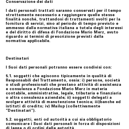
Conservazione dei dati
I dati personali trattati saranno conservati per il tempo
strettamente necessario a raggiungere quelle stesse
finalità nonché, trattandosi di trattamenti svolti per la
fornitura di servizi, sino al periodo di tempo previsto e
ammesso dalla normativa italiana a tutela degli interessi
e del diritto di difesa di Fondazione Mario Merz, avuto
riguardo ai termini di prescrizione previsti dalla
normativa applicabile.
Destinatari
I Suoi dati personali potranno essere condivisi con:
5.1. soggetti che agiscono tipicamente in qualità di
Responsabili del Trattamento, ossia: i) persone, società
o studi professionali che prestano attività di assistenza
e consulenza a Fondazione Mario Merz in materia
contabile, amministrativa, legale, tributaria e finanziaria
o altra consulenza aziendale; ii) soggetti delegati a
svolgere attività di manutenzione tecnica; iii)banche ed
istituti di credito; iv) Mailup (collettivamente
“Destinatari”).
5.2. soggetti, enti od autorità a cui sia obbligatorio
comunicare i Suoi dati personali in forza di disposizioni
di legge o di ordini delle autorità.