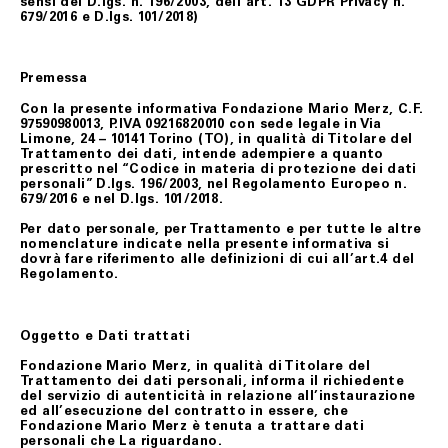
sensi del D.lgs. n. 196/2003, dell’art. 13 GDPR Privacy n.
679/2016 e D.lgs. 101/2018)
Premessa
Con la presente informativa Fondazione Mario Merz, C.F.
97590980013, P.IVA 09216820010 con sede legale in Via
Limone, 24 – 10141 Torino (TO), in qualità di Titolare del
Trattamento dei dati, intende adempiere a quanto
prescritto nel “Codice in materia di protezione dei dati
personali” D.lgs. 196/2003, nel Regolamento Europeo n.
679/2016 e nel D.lgs. 101/2018.
Per dato personale, per Trattamento e per tutte le altre
nomenclature indicate nella presente informativa si
dovrà fare riferimento alle definizioni di cui all’art.4 del
Regolamento.
Oggetto e Dati trattati
Fondazione Mario Merz, in qualità di Titolare del
Trattamento dei dati personali, informa il richiedente
del servizio di autenticità in relazione all’instaurazione
ed all’esecuzione del contratto in essere, che
Fondazione Mario Merz è tenuta a trattare dati
personali che La riguardano.