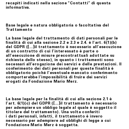
recapiti indicati nella sezione “Contatti” di questa
informativa.
Base legale e natura obbligatoria o facoltativa del
Trattamento
La base legale del trattamento di dati personali per le
finalità di cui alla sezione 2.2 e 2.3 e 2.4. è l’art. 6(1)(b)
del GDPR ([…]il trattamento è necessario all’esecuzione
di un contratto di cui l’interessato è parte o
all’esecuzione di misure precontrattuali adottate su
richiesta dello stesso), in quanto i trattamenti sono
necessari all’erogazione dei servizi e delle prestazioni. Il
conferimento dei dati personali per queste finalità è
obbligatorio poiché l’eventuale mancato conferimento
comporterebbe l’impossibilità di fruire dei servizi
erogati da Fondazione Mario Merz.
La base legale per la finalità di cui alla sezione 2.1 è
l’art. 6(1)(c) del GDPR ([…]il trattamento è necessario
per adempiere un obbligo legale al quale è soggetto il
titolare del trattamento). Una volta conferiti
i dati personali, infatti, il trattamento è invero
necessario per adempiere ad obblighi di legge a cui
Fondazione Mario Merz è soggetta.