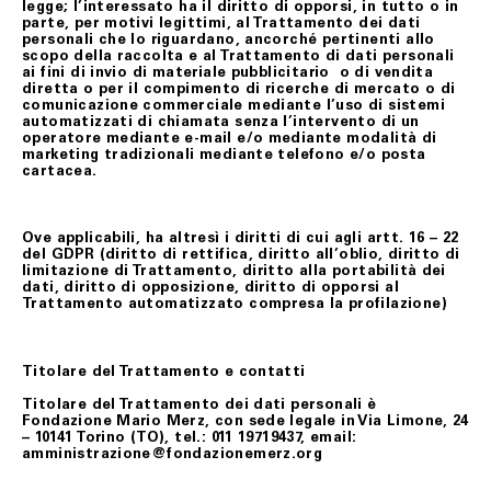
legge; l’interessato ha il diritto di opporsi, in tutto o in
parte, per motivi legittimi, al Trattamento dei dati
personali che lo riguardano, ancorché pertinenti allo
scopo della raccolta e al Trattamento di dati personali
ai fini di invio di materiale pubblicitario o di vendita
diretta o per il compimento di ricerche di mercato o di
comunicazione commerciale mediante l’uso di sistemi
automatizzati di chiamata senza l’intervento di un
operatore mediante e-mail e/o mediante modalità di
marketing tradizionali mediante telefono e/o posta
cartacea.
Ove applicabili, ha altresì i diritti di cui agli artt. 16 – 22
del GDPR (diritto di rettifica, diritto all’oblio, diritto di
limitazione di Trattamento, diritto alla portabilità dei
dati, diritto di opposizione, diritto di opporsi al
Trattamento automatizzato compresa la profilazione)
Titolare del Trattamento e contatti
Titolare del Trattamento dei dati personali è
Fondazione Mario Merz, con sede legale in Via Limone, 24
– 10141 Torino (TO), tel.: 011 19719437, email:
amministrazione@fondazionemerz.org