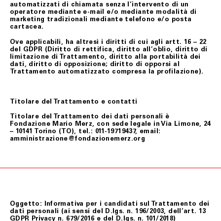
automatizzati di chiamata senza l’intervento di un
operatore mediante e-mail e/o mediante modalità di
marketing tradizionali mediante telefono e/o posta
cartacea.
Ove applicabili, ha altresì i diritti di cui agli artt. 16 – 22
del GDPR (Diritto di rettifica, diritto all’oblio, diritto di
limitazione di Trattamento, diritto alla portabilità dei
dati, diritto di opposizione; diritto di opporsi al
Trattamento automatizzato compresa la profilazione).
Titolare del Trattamento e contatti
Titolare del Trattamento dei dati personali è
Fondazione Mario Merz, con sede legale in Via Limone, 24
– 10141 Torino (TO), tel.: 011-19719437, email:
amministrazione@fondazionemerz.org
Oggetto: Informativa per i candidati sul Trattamento dei
dati personali (ai sensi del D.lgs. n. 196/2003, dell’art. 13
GDPR Privacy n. 679/2016 e del D.lgs. n. 101/2018)