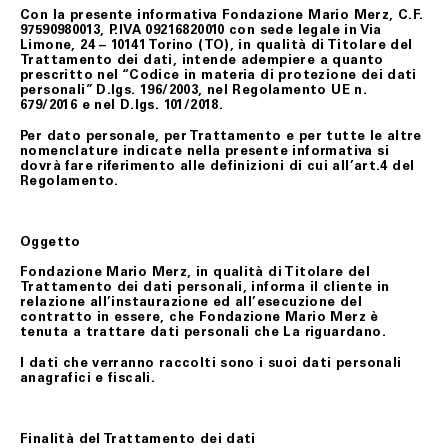
Con la presente informativa Fondazione Mario Merz, C.F.
97590980013, P.IVA 09216820010 con sede legale in Via
Limone, 24 – 10141 Torino (TO), in qualità di Titolare del
Trattamento dei dati, intende adempiere a quanto
prescritto nel “Codice in materia di protezione dei dati
personali” D.lgs. 196/2003, nel Regolamento UE n.
679/2016 e nel D.lgs. 101/2018.
Per dato personale, per Trattamento e per tutte le altre
nomenclature indicate nella presente informativa si
dovrà fare riferimento alle definizioni di cui all’art.4 del
Regolamento.
Oggetto
Fondazione Mario Merz, in qualità di Titolare del
Trattamento dei dati personali, informa il cliente in
relazione all’instaurazione ed all’esecuzione del
contratto in essere, che Fondazione Mario Merz è
tenuta a trattare dati personali che La riguardano.
I dati che verranno raccolti sono i suoi dati personali
anagrafici e fiscali.
Finalità del Trattamento dei dati