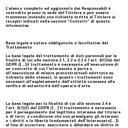
L’elenco completo ed aggiornato dei Responsabili è
custodito presso la sede del Titolare e può essere
trasmesso inviando una richiesta scritta al Titolare ai
recapiti indicati nella sezione “Contatti” di questa
informativa.
Base legale e natura obbligatoria o facoltativa del
Trattamento
La base legale del trattamento di dati personali per le
finalità di cui alla sezione 2.1, 2.2 e 2.3 è l’art. 6(1)(b) del
GDPR
([…]il trattamento è necessario all’esecuzione di
un contratto di cui l’interessato è parte o
all’esecuzione di misure precontrattuali adottate su
richiesta dello stesso
), in quanto i trattamenti sono
necessari all’espletamento dell’attività connessa alla
verifica di autenticità dell’opera/e d’arte.
La base legale per la finalità di cui alla sezione 2.4 è
l’art. 6(1)(f) del GDPR ([…]
Il trattamento è necessario
per il perseguimento del legittimo interesse del titolare
o di terzi, a condizione che non prevalgano gli interessi
o i diritti o le libertà fondamentali dell’Interessato[
…])
al fine di accertare, esercitare o difendere un diritto in