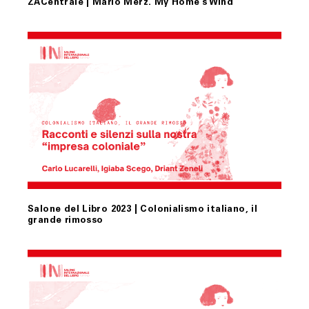
ZACentrale | Mario Merz. My Home’s Wind
Salone del Libro 2023 | Colonialismo italiano, il
grande rimosso