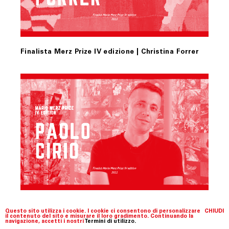
Finalista Merz Prize IV edizione | Christina Forrer
Finalista Merz Prize IV edizione | Paolo Cirio
Questo sito utilizza i cookie. I cookie ci consentono di personalizzare
CHIUDI
il contenuto del sito e misurare il loro gradimento. Continuando la
navigazione, accetti i nostri
Termini di utilizzo.