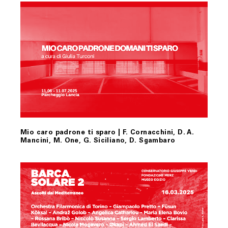
Mio caro padrone ti sparo | F. Cornacchini, D. A.
Mancini, M. One, G. Siciliano, D. Sgambaro