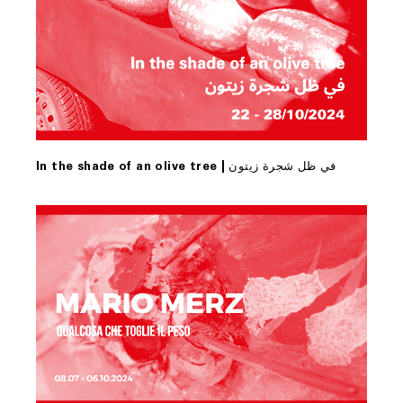
In the shade of an olive tree | في ظل شجرة زيتون