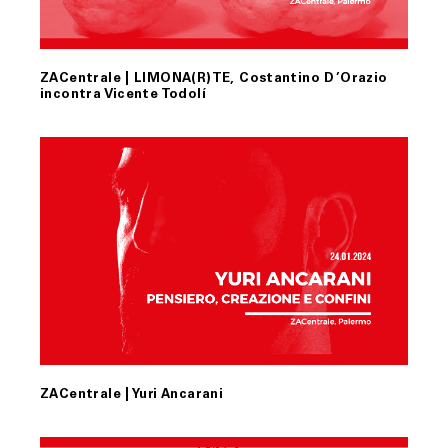
ZACentrale | LIMONA(R)TE, Costantino D’Orazio
incontra Vicente Todolí
ZACentrale | Yuri Ancarani