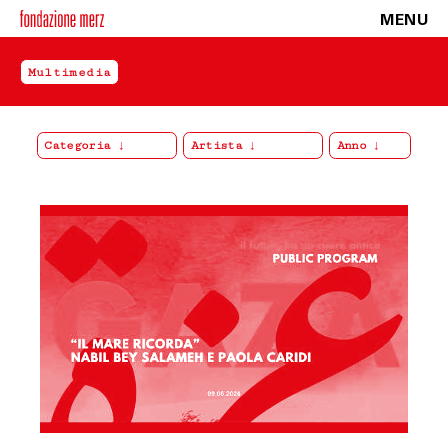
MENU
Multimedia