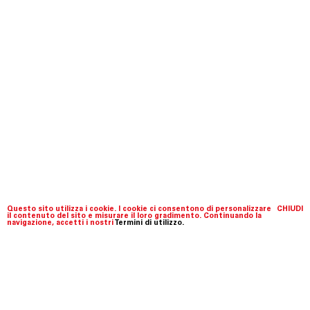
Questo sito utilizza i cookie. I cookie ci consentono di personalizzare
CHIUDI
il contenuto del sito e misurare il loro gradimento. Continuando la
navigazione, accetti i nostri
Termini di utilizzo.
Fondazione