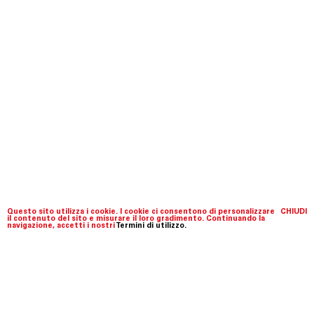
Questo sito utilizza i cookie. I cookie ci consentono di personalizzare
CHIUDI
il contenuto del sito e misurare il loro gradimento. Continuando la
navigazione, accetti i nostri
Termini di utilizzo.
Fondazione