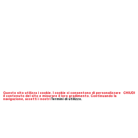
Questo sito utilizza i cookie. I cookie ci consentono di personalizzare
CHIUDI
il contenuto del sito e misurare il loro gradimento. Continuando la
navigazione, accetti i nostri
Termini di utilizzo.
Fondazione