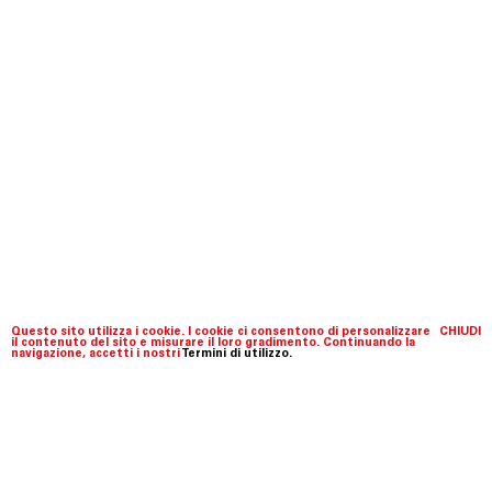
Questo sito utilizza i cookie. I cookie ci consentono di personalizzare
CHIUDI
il contenuto del sito e misurare il loro gradimento. Continuando la
navigazione, accetti i nostri
Termini di utilizzo.
Fondazione