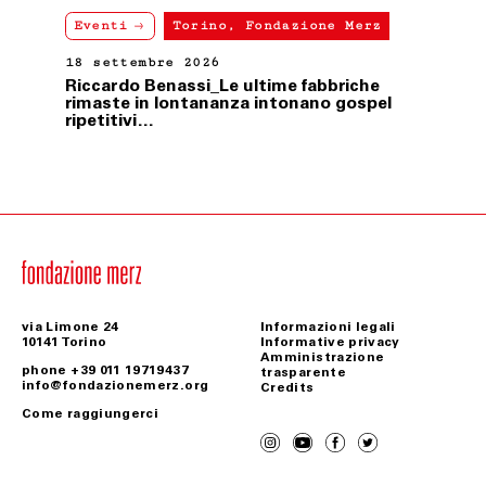
Eventi
Torino, Fondazione Merz
18 settembre 2026
Riccardo Benassi_Le ultime fabbriche
rimaste in lontananza intonano gospel
ripetitivi…
via Limone 24
Informazioni legali
10141 Torino
Informative privacy
Amministrazione
phone +39 011 19719437
trasparente
info@fondazionemerz.org
Credits
Come raggiungerci