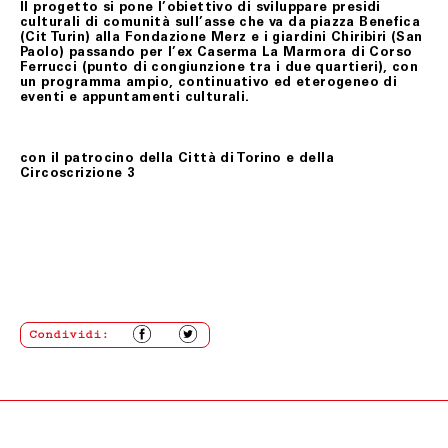
Il progetto si pone l’obiettivo di sviluppare presidi
culturali di comunità sull’asse che va da piazza Benefica
(Cit Turin) alla Fondazione Merz e i giardini Chiribiri (San
Paolo) passando per l’ex Caserma La Marmora di Corso
Ferrucci (punto di congiunzione tra i due quartieri), con
un programma ampio, continuativo ed eterogeneo di
eventi e appuntamenti culturali.
con il patrocino della Città di Torino e della
Circoscrizione 3
Condividi: