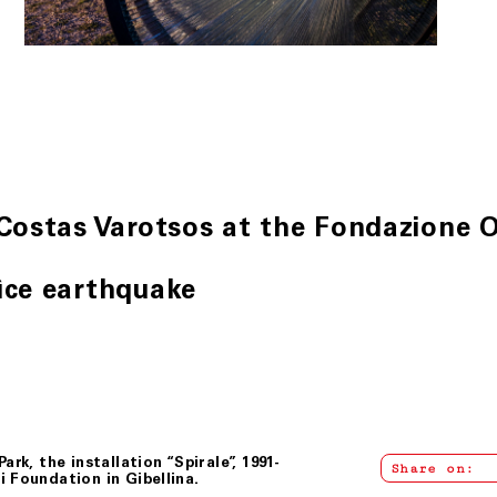
Costas Varotsos at the Fondazione Ore
ìce earthquake
rk, the installation “Spirale”, 1991-
Share on:
 Foundation in Gibellina.