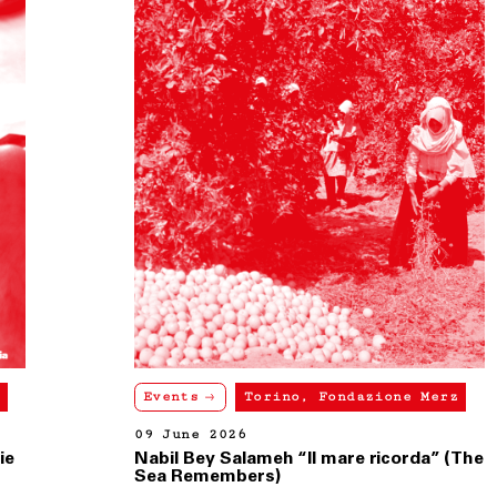
Events
Torino, Fondazione Merz
09 June 2026
Nabil Bey Salameh “Il mare ricorda” (The
Sea Remembers)