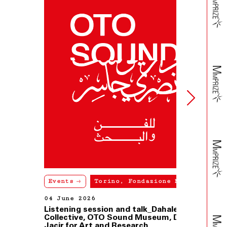
Events
Torino, Fondazione Merz
04 June 2026
Listening session and talk_Dahaleez
Collective, OTO Sound Museum, Dar
Jacir for Art and Research