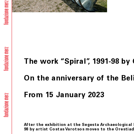
The work “Spiral”, 1991-98 by 
On the anniversary of the Bel
From 15 January 2023
After the exhibition at the Segesta Archaeological Pa
98 by artist Costas Varotsos moves to the Orestiadi