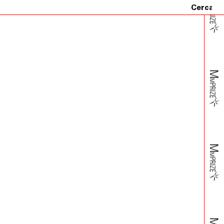
o dell’importo addebitato sulla carta di credito da lui