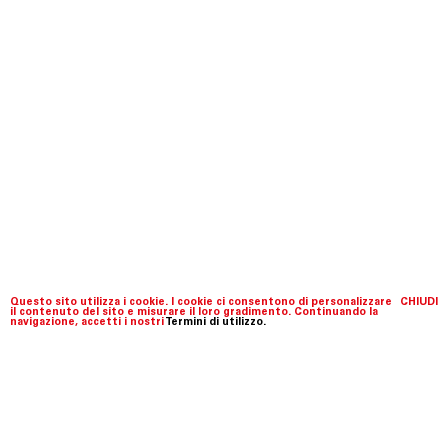
Questo sito utilizza i cookie. I cookie ci consentono di personalizzare
CHIUDI
il contenuto del sito e misurare il loro gradimento. Continuando la
navigazione, accetti i nostri
Termini di utilizzo.
Fondazione