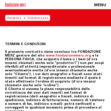
MENU
Termini e Condizioni
TERMINI E CONDIZIONI
Il presente contratto viene concluso tra FONDAZIONE
MERZ gestore del sito
www.fondazionemerz.org
e la
PERSONA FISICA, che acquista il bene o i beni (d’ora
innanzi chiamati anche solo “prodotto/i”) non per scopi
riferibili all’attività imprenditoriale o professionale
eventualmente svolta (d’ora innanzi chiamata anche
solo “Cliente”), i cui dati anagrafici e fiscali sono stati
inseriti nel format di registrazione mediante il quale è
stato effettuato l’ordine di acquisto (d’ora innanzi
chiamato anche solo “ordine”).
Il Cliente si assume la piena responsabilità della
correttezza dei suoi dati inseriti nel format di
registrazione (dati anagrafici e fiscali, indirizzo di
spedizione, indirizzo di fatturazione, numero di telefono
e numero di fax, indirizzo e-mail): potrà verificarli e
correggerli in qualsiasi momento prima di procedere al