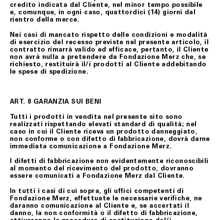
credito indicata dal Cliente, nel minor tempo possibile
e, comunque, in ogni caso, quattordici (14) giorni dal
rientro della merce.
Nei casi di mancato rispetto delle condizioni e modalità
di esercizio del recesso previste nel presente articolo, il
contratto rimarrà valido ed efficace, pertanto, il Cliente
non avrà nulla a pretendere da Fondazione Merz che, se
richiesto, restituirà il/i prodotti al Cliente addebitando
le spese di spedizione.
ART. 8 GARANZIA SUI BENI
Tutti i prodotti in vendita nel presente sito sono
realizzati rispettando elevati standard di qualità; nel
caso in cui il Cliente riceva un prodotto danneggiato,
non conforme o con difetto di fabbricazione, dovrà darne
immediata comunicazione a Fondazione Merz.
I difetti di fabbricazione non evidentemente riconoscibili
al momento del ricevimento del prodotto, dovranno
essere comunicati a Fondazione Merz dal Cliente.
In tutti i casi di cui sopra, gli uffici competenti di
Fondazione Merz, effettuate le necessarie verifiche, ne
daranno comunicazione al Cliente e, se accertati il
danno, la non conformità o il difetto di fabbricazione,