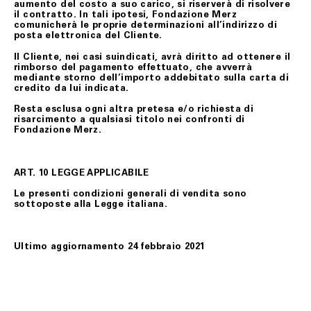
aumento del costo a suo carico, si riserverà di risolvere
il contratto. In tali ipotesi, Fondazione Merz
comunicherà le proprie determinazioni all’indirizzo di
posta elettronica del Cliente.
Il Cliente, nei casi suindicati, avrà diritto ad ottenere il
rimborso del pagamento effettuato, che avverrà
mediante storno dell’importo addebitato sulla carta di
credito da lui indicata.
Resta esclusa ogni altra pretesa e/o richiesta di
risarcimento a qualsiasi titolo nei confronti di
Fondazione Merz.
ART. 10 LEGGE APPLICABILE
Le presenti condizioni generali di vendita sono
sottoposte alla Legge italiana.
Ultimo aggiornamento 24 febbraio 2021