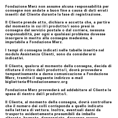
Fondazione Merz non assume alcuna responsabilità per
consegne non andate a buon fine a causa di dati errati
inseriti dal Cliente durante la fase di registrazione.
Il Cliente prende atto, dichiara e accetta che, a partire
dal momento in cui il/i prodotto/i sono presi in
consegna dal servizio postale o dal corriere, nessuna
responsabilità, per ogni e qualsiasi problema dovesse
insorgere in merito alla consegna medesima, è
imputabile a Fondazione Merz.
I tempi di consegna indicati nelle tabelle inserite nel
modulo Assistenza Clienti, sono da considerarsi
indicativi.
Il Cliente, qualora al momento della consegna, decida di
rifiutare il ritiro del/i prodotto/i, dovrà provvedere
tempestivamente a darne comunicazione a Fondazione
Merz, tramite il seguente indirizzo e-mail
biglietteria@fondazionemerz.org
Fondazione Merz provvederà ad addebitare al Cliente le
spese di rientro del/i prodotto/i.
Il Cliente, al momento della consegna, dovrà controllare
che il numero dei colli corrisponda a quello indicato
nella lettera di vettura. Inoltre, eventuali danni da
trasporto evidentemente presumibili da imballo
alterato, bagnato, danneggiato, dovranno essere