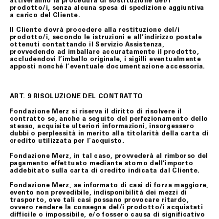
attiveranno la procedura di sostituzione del/i
prodotto/i, senza alcuna spesa di spedizione aggiuntiva
a carico del Cliente.
Il Cliente dovrà procedere alla restituzione del/i
prodotto/i, secondo le istruzioni e all’indirizzo postale
ottenuti contattando il Servizio Assistenza,
provvedendo ad imballare accuratamente il prodotto,
accludendovi l’imballo originale, i sigilli eventualmente
apposti nonché l’eventuale documentazione accessoria.
ART. 9 RISOLUZIONE DEL CONTRATTO
Fondazione Merz si riserva il diritto di risolvere il
contratto se, anche a seguito del perfezionamento dello
stesso, acquisite ulteriori informazioni, insorgessero
dubbi o perplessità in merito alla titolarità della carta di
credito utilizzata per l’acquisto.
Fondazione Merz, in tal caso, provvederà al rimborso del
pagamento effettuato mediante storno dell’importo
addebitato sulla carta di credito indicata dal Cliente.
Fondazione Merz, se informato di casi di forza maggiore,
evento non prevedibile, indisponibilità dei mezzi di
trasporto, ove tali casi possano provocare ritardo,
ovvero rendere la consegna del/i prodotto/i acquistati
difficile o impossibile, e/o fossero causa di significativo