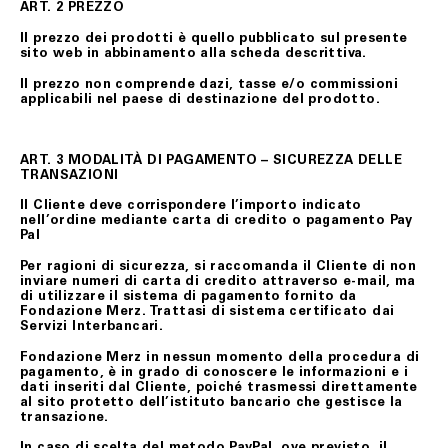
ART. 2 PREZZO
Il prezzo dei prodotti è quello pubblicato sul presente
sito web in abbinamento alla scheda descrittiva.
Il prezzo non comprende dazi, tasse e/o commissioni
applicabili nel paese di destinazione del prodotto.
ART. 3 MODALITÀ DI PAGAMENTO – SICUREZZA DELLE
TRANSAZIONI
Il Cliente deve corrispondere l’importo indicato
nell’ordine mediante carta di credito o pagamento Pay
Pal
Per ragioni di sicurezza, si raccomanda il Cliente di non
inviare numeri di carta di credito attraverso e-mail, ma
di utilizzare il sistema di pagamento fornito da
Fondazione Merz. Trattasi di sistema certificato dai
Servizi Interbancari.
Fondazione Merz in nessun momento della procedura di
pagamento, è in grado di conoscere le informazioni e i
dati inseriti dal Cliente, poiché trasmessi direttamente
al sito protetto dell’istituto bancario che gestisce la
transazione.
In caso di scelta del metodo PayPal, ove previsto, il