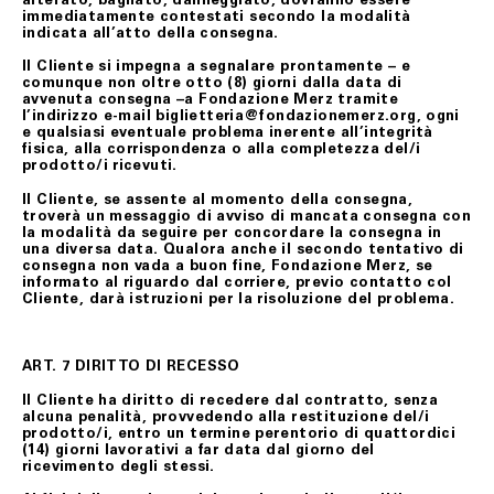
immediatamente contestati secondo la modalità
indicata all’atto della consegna.
Il Cliente si impegna a segnalare prontamente – e
comunque non oltre otto (8) giorni dalla data di
avvenuta consegna –a Fondazione Merz tramite
l’indirizzo e-mail biglietteria@fondazionemerz.org, ogni
e qualsiasi eventuale problema inerente all’integrità
fisica, alla corrispondenza o alla completezza del/i
prodotto/i ricevuti.
Il Cliente, se assente al momento della consegna,
troverà un messaggio di avviso di mancata consegna con
la modalità da seguire per concordare la consegna in
una diversa data. Qualora anche il secondo tentativo di
consegna non vada a buon fine, Fondazione Merz, se
informato al riguardo dal corriere, previo contatto col
Cliente, darà istruzioni per la risoluzione del problema.
ART. 7 DIRITTO DI RECESSO
Il Cliente ha diritto di recedere dal contratto, senza
alcuna penalità, provvedendo alla restituzione del/i
prodotto/i, entro un termine perentorio di quattordici
(14) giorni lavorativi a far data dal giorno del
ricevimento degli stessi.