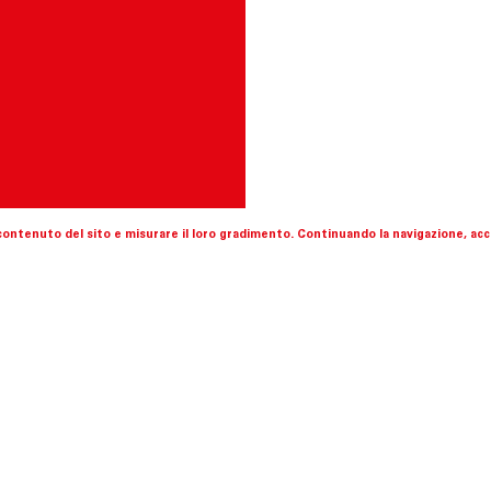
l contenuto del sito e misurare il loro gradimento. Continuando la navigazione, acce
ce come centro d’arte contempo