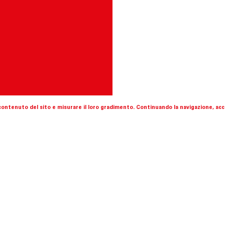
l contenuto del sito e misurare il loro gradimento. Continuando la navigazione, acce
ce come centro d’arte contempo