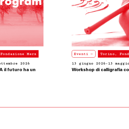
Eventi
Torino, Fondazione Merz
13 giugno 2026-13 maggio 2026
Workshop di calligrafia con Amjed Rifaie