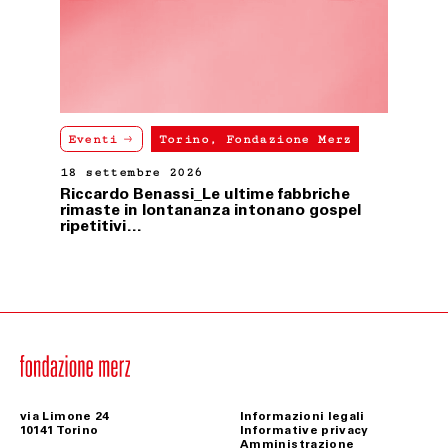
Eventi
Torino, Fondazione Merz
18 settembre 2026
Riccardo Benassi_Le ultime fabbriche
rimaste in lontananza intonano gospel
ripetitivi…
via Limone 24
Informazioni legali
10141 Torino
Informative privacy
Amministrazione