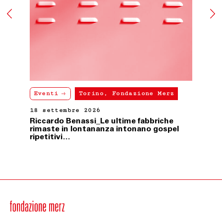
Eventi
Torino, Fondazione Merz
18 settembre 2026
Riccardo Benassi_Le ultime fabbriche
rimaste in lontananza intonano gospel
ripetitivi…