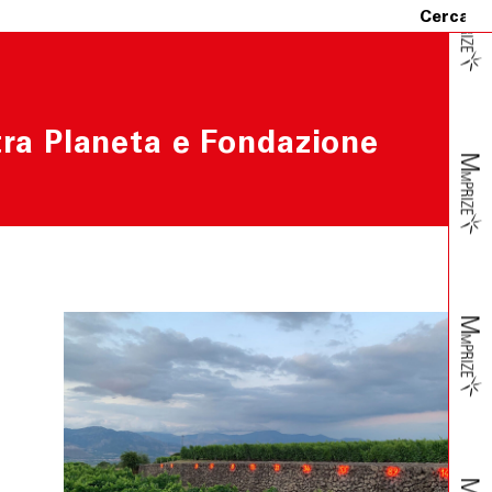
 tra Planeta e Fondazione