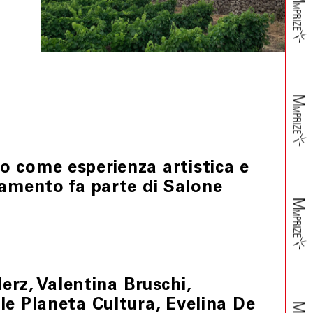
io come esperienza artistica e
amento fa parte di Salone
erz, Valentina Bruschi,
ile Planeta Cultura, Evelina De