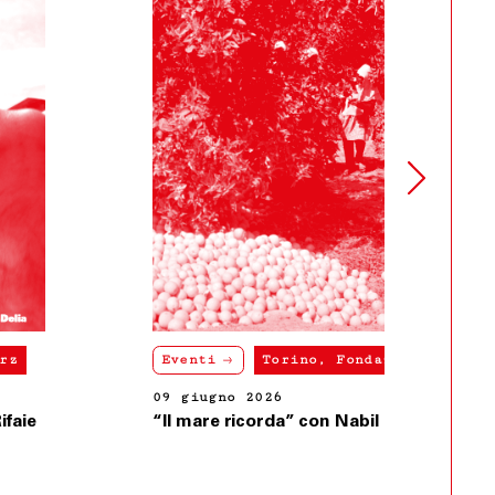
Eventi
Torino, Fondazione Merz
09 giugno 2026
“Il mare ricorda” con Nabil Bey Salameh