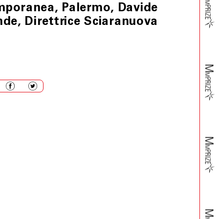
emporanea, Palermo, Davide
nde, Direttrice Sciaranuova