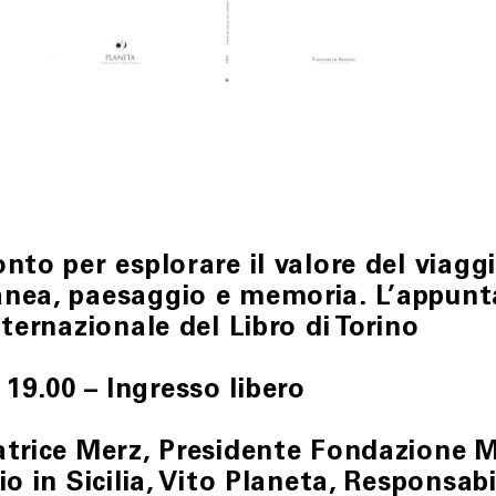
nto per esplorare il valore del viagg
anea, paesaggio e memoria. L’appunt
ternazionale del Libro di Torino
9.00 – Ingresso libero
atrice Merz, Presidente Fondazione M
io in Sicilia, Vito Planeta, Responsab