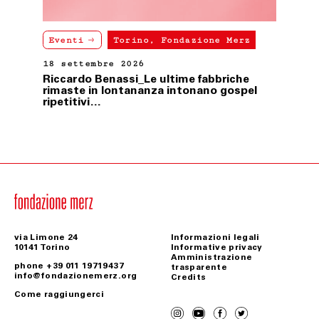
Eventi
Torino, Fondazione Merz
18 settembre 2026
Riccardo Benassi_Le ultime fabbriche
rimaste in lontananza intonano gospel
ripetitivi…
via Limone 24
Informazioni legali
10141 Torino
Informative privacy
Amministrazione
phone +39 011 19719437
trasparente
info@fondazionemerz.org
Credits
Come raggiungerci