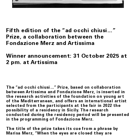
vengono consegnati al corriere.
I prodotti oggetto del recesso viaggiano a rischio del
Cliente. Qualora pervengano danneggiati a Fondazione
Merz, quest’ultimo gliene darà comunicazione allo scopo
di consentire, ove possibile, di denunziare il danno
all’ufficio postale o al corriere prescelti per la
Fifth edition of the “ad occhi chiusi…”
restituzione.
Prize, a collaboration between the
La richiesta di recesso dovrà essere anticipata a
Fondazione Merz and Artissima
Fondazione Merz, tramite il seguente indirizzo e-mail:
biglietteria@fondazionemerz.org e, soltanto a seguito di
Winner announcement: 31 October 2025 at
riscontro, il/i prodotto/i, in condizioni di sostanziale
integrità – custoditi ed eventualmente adoperati con
2 pm. at Artissima
l’uso della normale diligenza – dovranno essere spediti
compresi dell’imballo originale, di sigilli eventualmente
apposti, nonché di documentazione accessoria.
Le spese di restituzione resteranno a carico del Cliente.
The “ad occhi chiusi…” Prize, based on collaboration
Il Cliente, potrà rifiutare il ritiro del/i prodotti all’atto
between Artissima and Fondazione Merz, is inserted in
della consegna secondo quanto stabilito al precedente
the research activities of the foundation on young art
art. 6.
of the Mediterranean, and offers an international artist
selected from the participants at the fair in 2022 the
In ogni ipotesi di cui sopra, soltanto dopo aver verificato
possibility of a residency in Sicily. The research
le condizioni del/i prodotto/i restituiti, Fondazione
conducted during the residency period will be presented
Merz provvederà al rimborso del loro prezzo, mediante
in the programming of Fondazione Merz.
storno dell’importo addebitato sulla carta di credito
indicata dal Cliente, nel minor tempo possibile e,
The title of the prize takes its cue from a phrase by
comunque, in ogni caso, quattordici (14) giorni dal
Marisa Merz, “When the eyes are closed they are
rientro della merce.