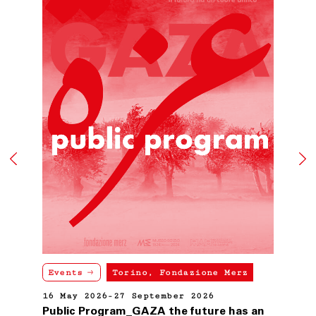
Events
Torino, Fondazione Merz
16 May 2026-27 September 2026
Public Program_GAZA the future has an