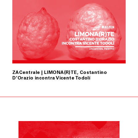
ZACentrale | LIMONA(R)TE, Costantino
D’Orazio incontra Vicente Todolí