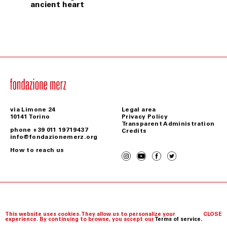
ancient heart
via Limone 24
Legal area
10141 Torino
Privacy Policy
Transparent Administration
phone +39 011 19719437
Credits
info@fondazionemerz.org
How to reach us
Copyright © Fondazione Merz 2026
This website uses cookies. They allow us to personalize your
CLOSE
experience. By continuing to browse, you accept our
Terms of service.