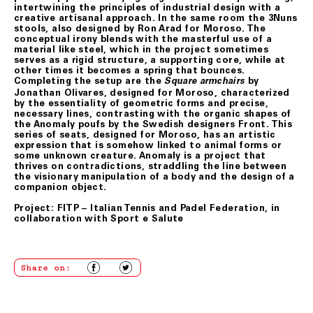
intertwining the principles of industrial design with a
creative artisanal approach. In the same room the 3Nuns
stools, also designed by Ron Arad for Moroso. The
conceptual irony blends with the masterful use of a
material like steel, which in the project sometimes
serves as a rigid structure, a supporting core, while at
other times it becomes a spring that bounces.
Completing the setup are the
by
Square armchairs
Jonathan Olivares, designed for Moroso, characterized
by the essentiality of geometric forms and precise,
necessary lines, contrasting with the organic shapes of
the Anomaly poufs by the Swedish designers Front. This
series of seats, designed for Moroso, has an artistic
expression that is somehow linked to animal forms or
some unknown creature. Anomaly is a project that
thrives on contradictions, straddling the line between
the visionary manipulation of a body and the design of a
companion object.
Project: FITP – Italian Tennis and Padel Federation, in
collaboration with Sport e Salute
Share on: