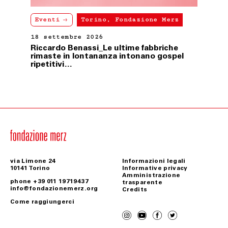
Eventi
Torino, Fondazione Merz
18 settembre 2026
Riccardo Benassi_Le ultime fabbriche
rimaste in lontananza intonano gospel
ripetitivi…
via Limone 24
Informazioni legali
10141 Torino
Informative privacy
Amministrazione
phone +39 011 19719437
trasparente
info@fondazionemerz.org
Credits
Come raggiungerci