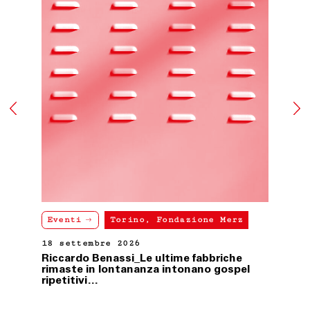
Eventi
Torino, Fondazione Merz
18 settembre 2026
Riccardo Benassi_Le ultime fabbriche
rimaste in lontananza intonano gospel
ripetitivi…