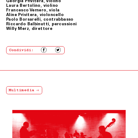
Georgia Privitera, violino
Laura Bertolino, violino
Francesco Vernero, viola
Aline Privitera, violoncello
Paolo Borsarelli, contrabbasso
Riccardo Balbinutti, percussioni
Willy Merz, direttore
Condividi:
Multimedia