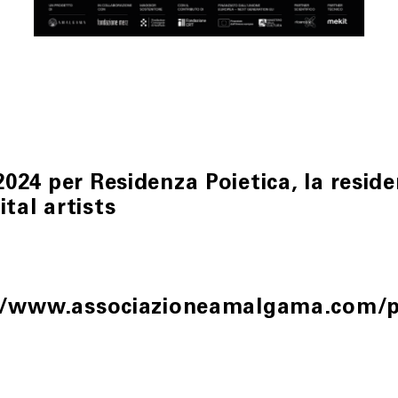
2024 per Residenza Poietica, la reside
tal artists
//www.associazioneamalgama.com/pro