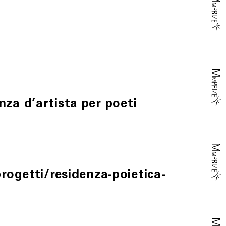
nza d’artista per poeti
getti/residenza-poietica-