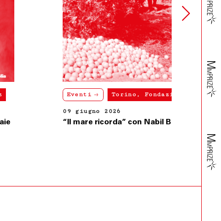
Eventi
Torino, Fondazione Merz
09 giugno 2026
“Il mare ricorda” con Nabil Bey Salameh