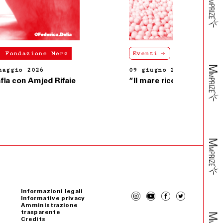
Eventi
Torino, Fondazione Merz
09 giugno 2026
“Il mare ricorda” con Nabil Bey Salameh
Informazioni legali
Informative privacy
Amministrazione
trasparente
Credits