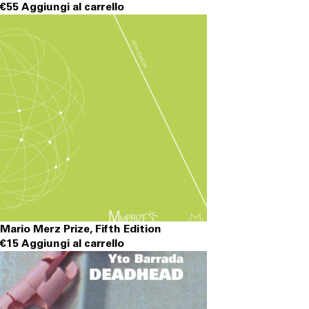
€
55
Aggiungi al carrello
Mario Merz Prize, Fifth Edition
€
15
Aggiungi al carrello