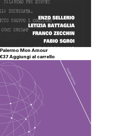
Palermo Mon Amour
€
37
Aggiungi al carrello