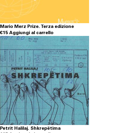
Mario Merz Prize. Terza edizione
€
15
Aggiungi al carrello
Petrit Halilaj. Shkrepëtima