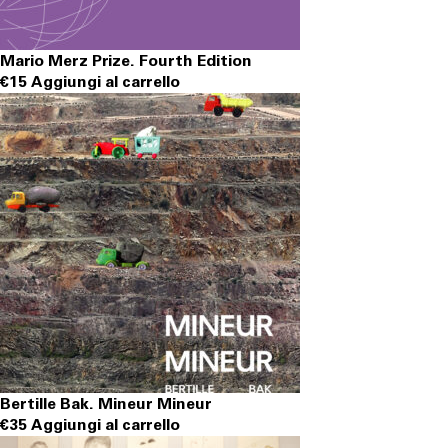
Mario Merz Prize. Fourth Edition
€
15
Aggiungi al carrello
Bertille Bak. Mineur Mineur
€
35
Aggiungi al carrello