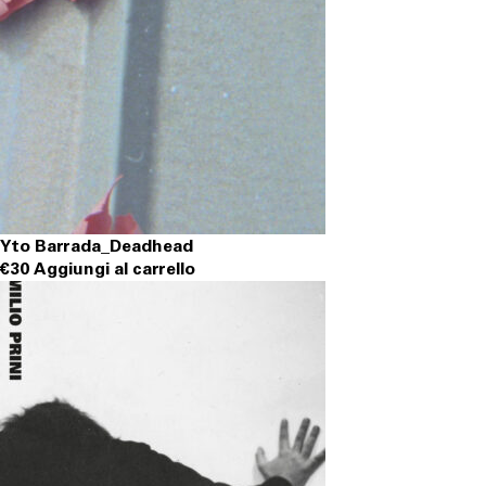
Yto Barrada_Deadhead
€
30
Aggiungi al carrello