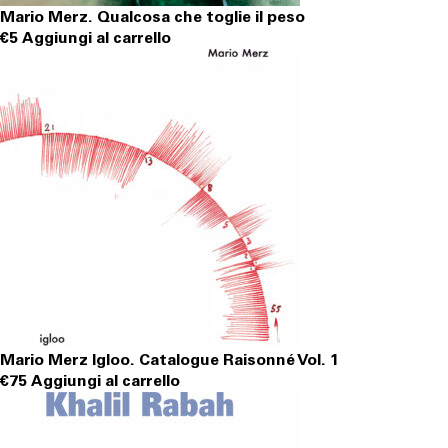
Mario Merz. Qualcosa che toglie il peso
€
5
Aggiungi al carrello
Mario Merz Igloo. Catalogue Raisonné Vol. 1
€
75
Aggiungi al carrello