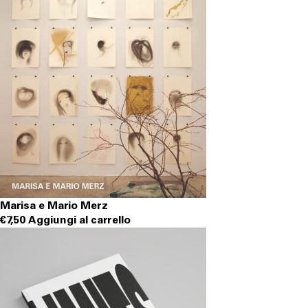
Marisa e Mario Merz
€
7,50
Aggiungi al carrello